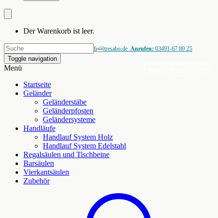
Der Warenkorb ist leer.
Fragen?
info@tresabo.de
Anrufen:
03491-67 89 25
Toggle navigation
Menü
Angebot anfordern
Startseite
Geländer
Geländerstäbe
Geländerpfosten
Geländersysteme
Handläufe
Handlauf System Holz
Handlauf System Edelstahl
Regalsäulen und Tischbeine
Barsäulen
Vierkantsäulen
Zubehör