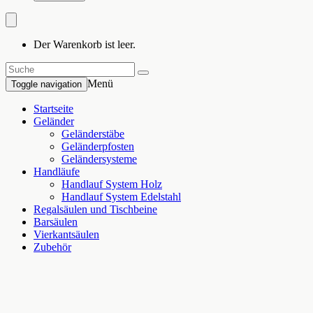
Der Warenkorb ist leer.
Menü
Toggle navigation
Startseite
Geländer
Geländerstäbe
Geländerpfosten
Geländersysteme
Handläufe
Handlauf System Holz
Handlauf System Edelstahl
Regalsäulen und Tischbeine
Barsäulen
Vierkantsäulen
Zubehör