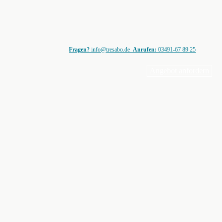
Fragen?
info@tresabo.de
Anrufen:
03491-67 89 25
Angebot anfordern